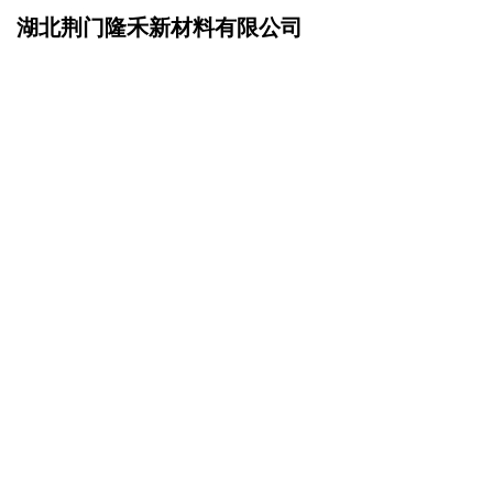
湖北荆门隆禾新材料有限公司
网站首页
在线留言
>
您的姓名：
手机号码：
微信号码：